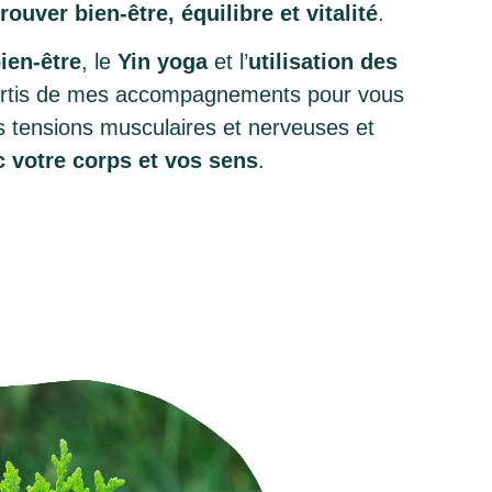
trouver
bien-être, équilibre et vitalité
.
ien-être
, le
Yin yoga
et l’
utilisation des
artis de mes accompagnements pour vous
s tensions musculaires et nerveuses et
 votre corps et vos sens
.