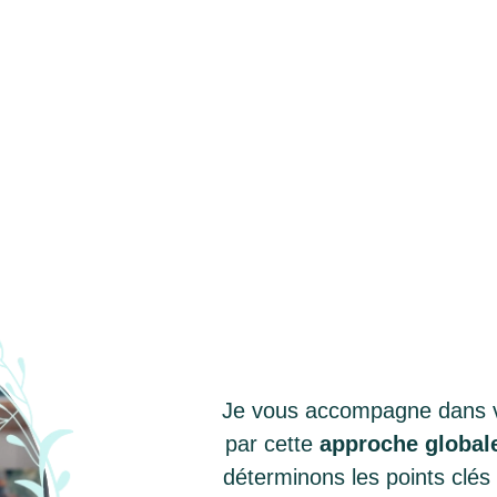
Je vous accompagne dans v
par cette
approche global
déterminons les points clés